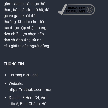
gồm casino, cá cược thể
thao, bắn cá, slot nổ hũ, đá
gà và game bài đổi
thưởng. Kho trò chơi liên
tục được cập nhật, mang
đến nhiều lựa chọn hấp
dẫn và đáp ứng tốt nhu
cầu giải trí của người dùng.
THÔNG TIN
Thương hiệu: 88I
Website:
https://nutriabs.com.mx/
Địa chỉ:
8 Hẻm C4, Vĩnh
Lộc A, Bình Chánh, Hồ