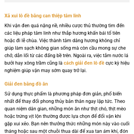
Xả xui lô đề bằng can thiệp tâm linh
Khi vận đen quá nặng nề, nhiều cược thủ thường tìm đến
các liệu pháp tâm linh như thắp hương khấn bái tổ tiên
hoặc đi lễ chùa. Việc thành tâm dâng hương không chỉ
giúp làm sạch không gian sống mà còn cầu mong sự che
chở, dẫn lối từ các đấng bề trên. Ngoài ra, việc tắm nước lá
bưởi hay xông trầm cũng là
cách giải đen lô đề
cực kỳ hiệu
nghiệm giúp vận may sớm quay trở lại.
Giải đen bằng đồ ăn
Sử dụng thực phẩm là phương pháp đơn giản, phổ biến
nhất để thay đổi phong thủy bản thân ngay lập tức. Theo
quan niệm dân gian, những món ăn như thịt chó, thịt mèo
hoặc trứng vịt lộn thường được lựa chọn để đổi vận khi
gặp xui xẻo. Bạn nên thưởng thức những món này vào cuối
tháng hoặc sau một chuỗi thua dài để xua tan ám khí, đón