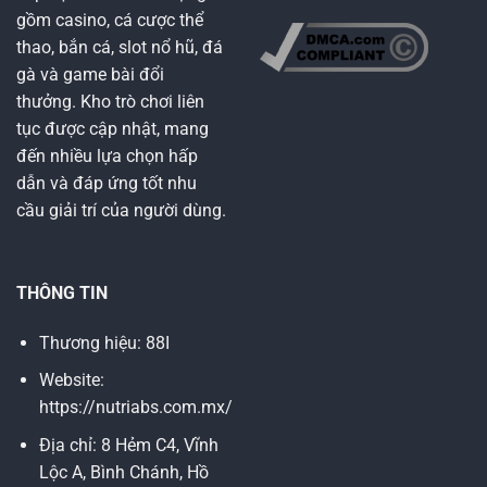
gồm casino, cá cược thể
thao, bắn cá, slot nổ hũ, đá
gà và game bài đổi
thưởng. Kho trò chơi liên
tục được cập nhật, mang
đến nhiều lựa chọn hấp
dẫn và đáp ứng tốt nhu
cầu giải trí của người dùng.
THÔNG TIN
Thương hiệu: 88I
Website:
https://nutriabs.com.mx/
Địa chỉ:
8 Hẻm C4, Vĩnh
Lộc A, Bình Chánh, Hồ