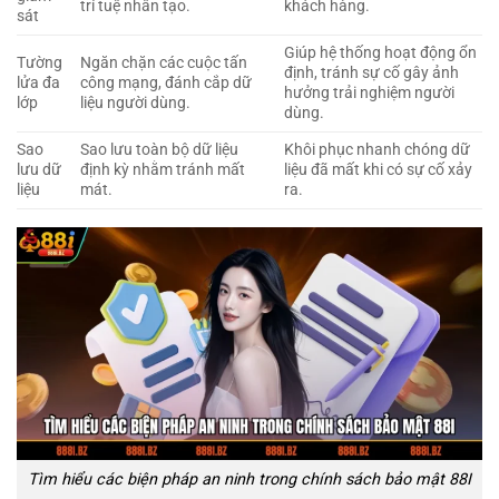
trí tuệ nhân tạo.
khách hàng.
sát
Giúp hệ thống hoạt động ổn
Tường
Ngăn chặn các cuộc tấn
định, tránh sự cố gây ảnh
lửa đa
công mạng, đánh cắp dữ
hưởng trải nghiệm người
lớp
liệu người dùng.
dùng.
Sao
Sao lưu toàn bộ dữ liệu
Khôi phục nhanh chóng dữ
lưu dữ
định kỳ nhằm tránh mất
liệu đã mất khi có sự cố xảy
liệu
mát.
ra.
Tìm hiểu các biện pháp an ninh trong chính sách bảo mật 88I