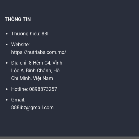
THÔNG TIN
Thương hiệu: 88I
Website:
https://nutriabs.com.mx/
Địa chỉ:
8 Hẻm C4, Vĩnh
Lộc A, Bình Chánh, Hồ
Chí Minh, Việt Nam
Hotline:
0898873257
Gmail:
888ibz@gmail.com