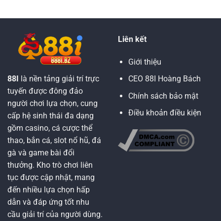
Răng
Quả
Đánh
Nhất
Số
Tại
Gì?
88I
3
Liên kết
Lưu
Ý
Chọn
Giới thiệu
Số
Chuẩn
CEO 88I Hoàng Bách
88I
là nền tảng giải trí trực
Từ
tuyến được đông đảo
88I
Chính sách bảo mật
người chơi lựa chọn, cung
Điều khoản điều kiện
cấp hệ sinh thái đa dạng
gồm casino, cá cược thể
thao, bắn cá, slot nổ hũ, đá
gà và game bài đổi
thưởng. Kho trò chơi liên
tục được cập nhật, mang
đến nhiều lựa chọn hấp
dẫn và đáp ứng tốt nhu
cầu giải trí của người dùng.