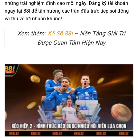
những trải nghiệm đỉnh cao mỗi ngày. Đăng ký tài khoản
ngay tại 88I để tận hưởng các trận đấu trực tiếp sôi động
và thu về lợi nhuận khủng!
Xem thêm:
Xổ Số 88I
– Nền Tảng Giải Trí
Được Quan Tâm Hiện Nay