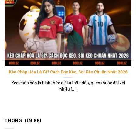
Kèo Chấp Hòa Là Gì? Cách Đọc Kèo, Soi Kèo Chuẩn Nhất 2026
Kèo chấp hòa là hình thức giải trí hấp dẫn, quen thuộc đối với
nhiều [...]
THÔNG TIN 88I