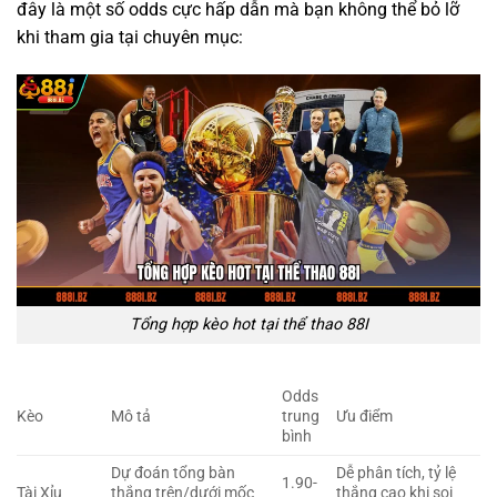
đây là một số odds cực hấp dẫn mà bạn không thể bỏ lỡ
khi tham gia tại chuyên mục:
Tổng hợp kèo hot tại thể thao 88I
Odds
Kèo
Mô tả
trung
Ưu điểm
bình
Dự đoán tổng bàn
Dễ phân tích, tỷ lệ
1.90-
Tài Xỉu
thắng trên/dưới mốc
thắng cao khi soi