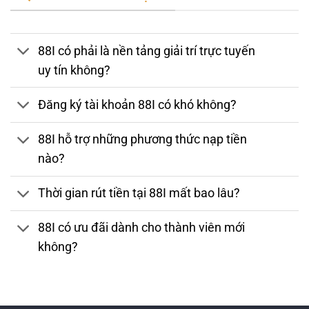
88I có phải là nền tảng giải trí trực tuyến
uy tín không?
Đăng ký tài khoản 88I có khó không?
88I hỗ trợ những phương thức nạp tiền
nào?
Thời gian rút tiền tại 88I mất bao lâu?
88I có ưu đãi dành cho thành viên mới
không?