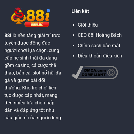
Liên kết
Giới thiệu
CEO 88I Hoàng Bách
88I
là nền tảng giải trí trực
tuyến được đông đảo
Chính sách bảo mật
người chơi lựa chọn, cung
Điều khoản điều kiện
cấp hệ sinh thái đa dạng
gồm casino, cá cược thể
thao, bắn cá, slot nổ hũ, đá
gà và game bài đổi
thưởng. Kho trò chơi liên
tục được cập nhật, mang
đến nhiều lựa chọn hấp
dẫn và đáp ứng tốt nhu
cầu giải trí của người dùng.