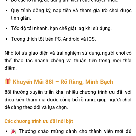
Quy trình đăng ký, nạp tiền và tham gia trò chơi được
tinh giản.
Tốc độ tải nhanh, hạn chế giật lag khi sử dụng.
Tương thích tốt trên PC, Android và iOS.
Nhờ tối ưu giao diện và trải nghiệm sử dụng, người chơi có
thể thao tác nhanh chóng và thuận tiện trong mọi thời
điểm.
Khuyến Mãi 88I – Rõ Ràng, Minh Bạch
88I thường xuyên triển khai nhiều chương trình ưu đãi với
điều kiện tham gia được công bố rõ ràng, giúp người chơi
dễ dàng theo dõi và lựa chọn.
Các chương trình ưu đãi nổi bật
Thưởng chào mừng dành cho thành viên mới đủ